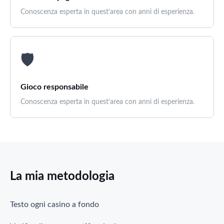
Conoscenza esperta in quest’area con anni di esperienza.
🛡️
Gioco responsabile
Conoscenza esperta in quest’area con anni di esperienza.
La mia metodologia
Testo ogni casino a fondo