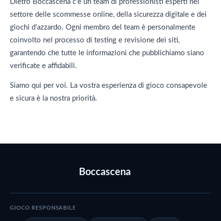
Dietro Boccascena c'è un team di professionisti esperti nel
settore delle scommesse online, della sicurezza digitale e dei
giochi d'azzardo. Ogni membro del team è personalmente
coinvolto nel processo di testing e revisione dei siti,
garantendo che tutte le informazioni che pubblichiamo siano
verificate e affidabili.
Siamo qui per voi. La vostra esperienza di gioco consapevole
e sicura è la nostra priorità.
Boccascena
GIOCO RESPONSABILE