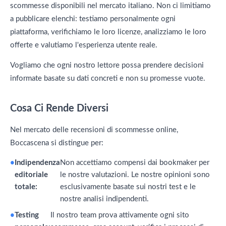
scommesse disponibili nel mercato italiano. Non ci limitiamo
a pubblicare elenchi: testiamo personalmente ogni
piattaforma, verifichiamo le loro licenze, analizziamo le loro
offerte e valutiamo l'esperienza utente reale.
Vogliamo che ogni nostro lettore possa prendere decisioni
informate basate su dati concreti e non su promesse vuote.
Cosa Ci Rende Diversi
Nel mercato delle recensioni di scommesse online,
Boccascena si distingue per:
Indipendenza
Non accettiamo compensi dai bookmaker per
editoriale
le nostre valutazioni. Le nostre opinioni sono
totale:
esclusivamente basate sui nostri test e le
nostre analisi indipendenti.
Testing
Il nostro team prova attivamente ogni sito