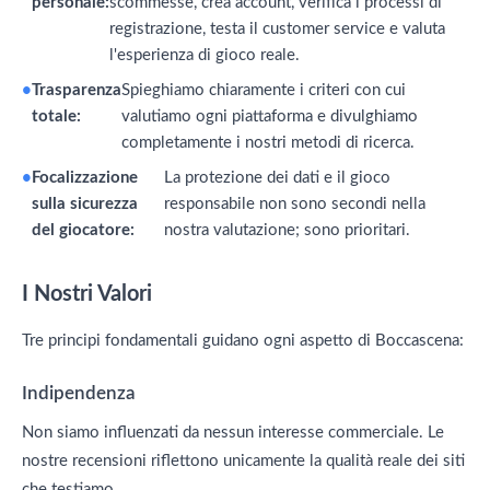
personale:
scommesse, crea account, verifica i processi di
registrazione, testa il customer service e valuta
l'esperienza di gioco reale.
Trasparenza
Spieghiamo chiaramente i criteri con cui
totale:
valutiamo ogni piattaforma e divulghiamo
completamente i nostri metodi di ricerca.
Focalizzazione
La protezione dei dati e il gioco
sulla sicurezza
responsabile non sono secondi nella
del giocatore:
nostra valutazione; sono prioritari.
I Nostri Valori
Tre principi fondamentali guidano ogni aspetto di Boccascena:
Indipendenza
Non siamo influenzati da nessun interesse commerciale. Le
nostre recensioni riflettono unicamente la qualità reale dei siti
che testiamo.