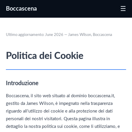
☰
Boccascena
Ultimo aggiornamento: June 2026 — James Wilson, Boccascena
Politica dei Cookie
Introduzione
Boccascena, il sito web situato al dominio boccascena.it,
gestito da James Wilson, è impegnato nella trasparenza
riguardo all'utilizzo dei cookie e alla protezione dei dati
personali dei nostri visitatori. Questa pagina illustra in
dettaglio la nostra politica sui cookie, come li utilizziamo, e