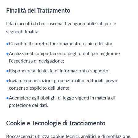
Finalità del Trattamento
I dati raccolti da boccascena.it vengono utilizzati per le
seguenti finalità:
Garantire il corretto funzionamento tecnico del sito;
Analizzare il comportamento degli utenti per migliorare
l'esperienza di navigazione;
Rispondere a richieste di informazioni o supporto;
Inviare comunicazioni promozionali o editoriali, previo
consenso esplicito dell'utente;
Adempiere agli obblighi di legge vigenti in materia di
protezione dei dati.
Cookie e Tecnologie di Tracciamento
Boccascena.it utilizza cookie tecnici, analitici e di profilazione.