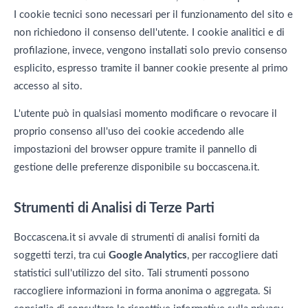
I cookie tecnici sono necessari per il funzionamento del sito e
non richiedono il consenso dell'utente. I cookie analitici e di
profilazione, invece, vengono installati solo previo consenso
esplicito, espresso tramite il banner cookie presente al primo
accesso al sito.
L'utente può in qualsiasi momento modificare o revocare il
proprio consenso all'uso dei cookie accedendo alle
impostazioni del browser oppure tramite il pannello di
gestione delle preferenze disponibile su boccascena.it.
Strumenti di Analisi di Terze Parti
Boccascena.it si avvale di strumenti di analisi forniti da
soggetti terzi, tra cui
Google Analytics
, per raccogliere dati
statistici sull'utilizzo del sito. Tali strumenti possono
raccogliere informazioni in forma anonima o aggregata. Si