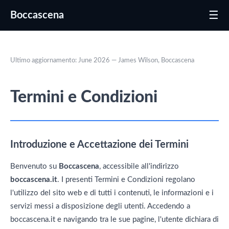
☰
Boccascena
Ultimo aggiornamento: June 2026 — James Wilson, Boccascena
Termini e Condizioni
Introduzione e Accettazione dei Termini
Benvenuto su
Boccascena
, accessibile all'indirizzo
boccascena.it
. I presenti Termini e Condizioni regolano
l'utilizzo del sito web e di tutti i contenuti, le informazioni e i
servizi messi a disposizione degli utenti. Accedendo a
boccascena.it e navigando tra le sue pagine, l'utente dichiara di