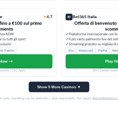
se
Bet365 Italia
★
4.7
#5
ino a €100 sul primo
Offerta di benvenuto f
amento
scomm
icenza ADM
✓
Piattaforma internazionale con lic
su tutti gli sport
✓
Il più vasto palinsesto live del se
sclusivi
✓
Streaming gratuito su migliaia di 
nk Transfer
Visa
Mastercard
PayPal
Nete
 Now →
Play 
onsibly | T&C Apply
18+ | Gamble respo
Show 5 More Casinos ▼
+ only. Gambling can be addictive — play responsibly. T&C apply.
BeGambleAware.o