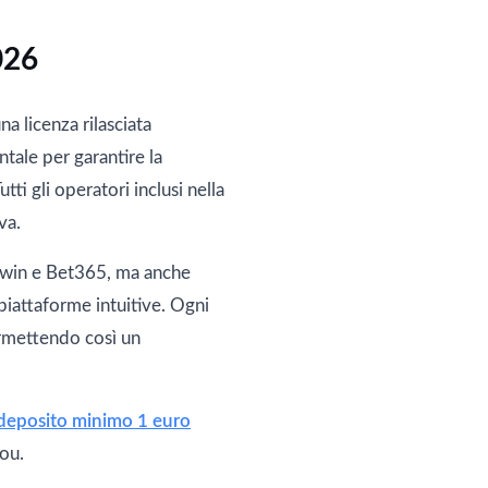
026
a licenza rilasciata
ale per garantire la
ti gli operatori inclusi nella
va.
 Bwin e Bet365, ma anche
 piattaforme intuitive. Ogni
ermettendo così un
 deposito minimo 1 euro
you.