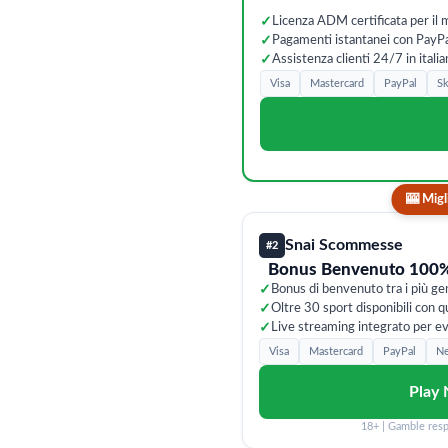
✓
Licenza ADM certificata per il 
✓
Pagamenti istantanei con PayPal
✓
Assistenza clienti 24/7 in itali
Visa
Mastercard
PayPal
Sk
🎰 Migl
Snai Scommesse
#2
Bonus Benvenuto 100% 
✓
Bonus di benvenuto tra i più ge
✓
Oltre 30 sport disponibili con 
✓
Live streaming integrato per eve
Visa
Mastercard
PayPal
Ne
Play
18+ | Gamble resp