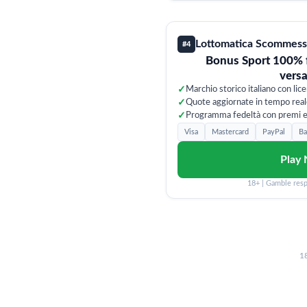
Lottomatica Scommes
#4
Bonus Sport 100% f
vers
✓
Marchio storico italiano con l
✓
Quote aggiornate in tempo reale 
✓
Programma fedeltà con premi e
Visa
Mastercard
PayPal
Ba
Play
18+ | Gamble resp
18