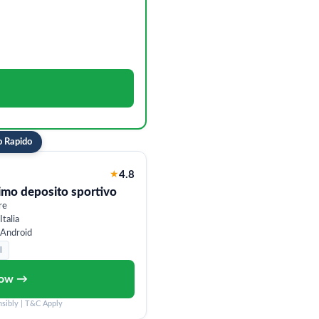
o Rapido
★
4.8
imo deposito sportivo
re
Italia
 Android
l
Now →
nsibly | T&C Apply