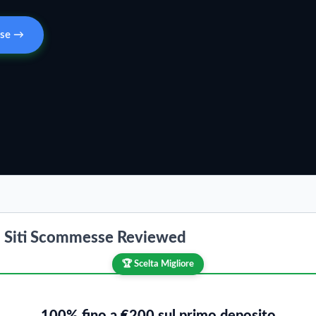
sse →
i Siti Scommesse Reviewed
🏆 Scelta Migliore