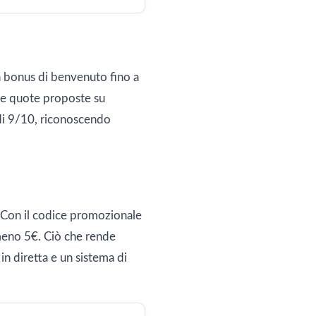
n bonus di benvenuto fino a
lle quote proposte su
 di 9/10, riconoscendo
 Con il codice promozionale
meno 5€. Ciò che rende
in diretta e un sistema di